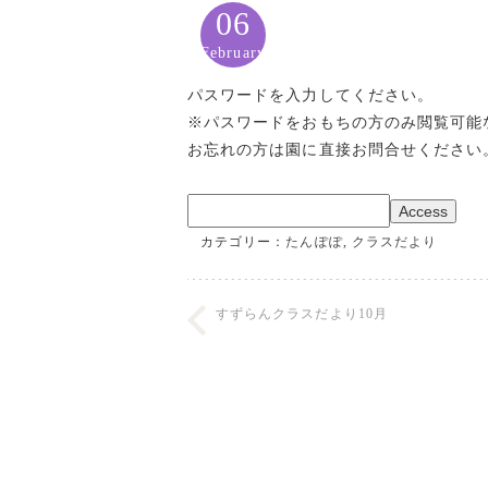
06
February
パスワードを入力してください。
※パスワードをおもちの方のみ閲覧可能
お忘れの方は園に直接お問合せください
カテゴリー：
たんぽぽ
,
クラスだより
すずらんクラスだより10月