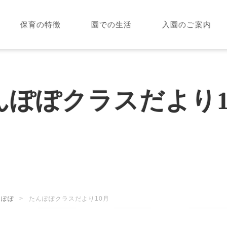
保育の特徴
園での生活
入園のご案内
んぽぽクラスだより1
んぽぽ
たんぽぽクラスだより10月