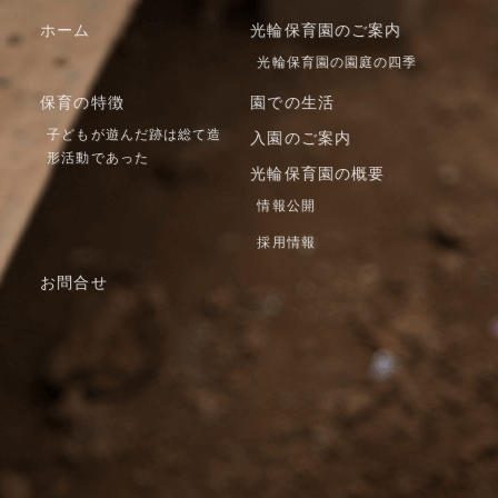
ホーム
光輪保育園のご案内
光輪保育園の園庭の四季
保育の特徴
園での生活
子どもが遊んだ跡は総て造
入園のご案内
形活動であった
光輪保育園の概要
情報公開
採用情報
お問合せ