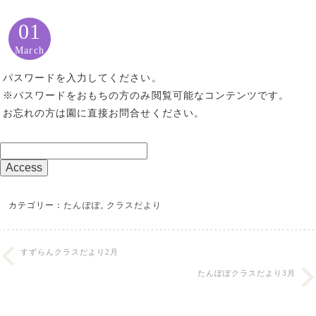
01
March
パスワードを入力してください。
※パスワードをおもちの方のみ閲覧可能なコンテンツです。
お忘れの方は園に直接お問合せください。
カテゴリー：
たんぽぽ
,
クラスだより
すずらんクラスだより2月
たんぽぽクラスだより3月