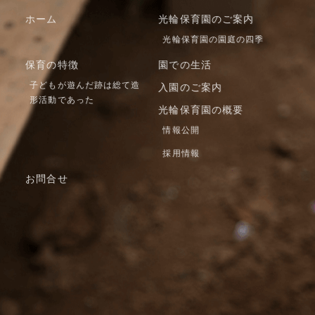
ホーム
光輪保育園のご案内
光輪保育園の園庭の四季
保育の特徴
園での生活
子どもが遊んだ跡は総て造
入園のご案内
形活動であった
光輪保育園の概要
情報公開
採用情報
お問合せ