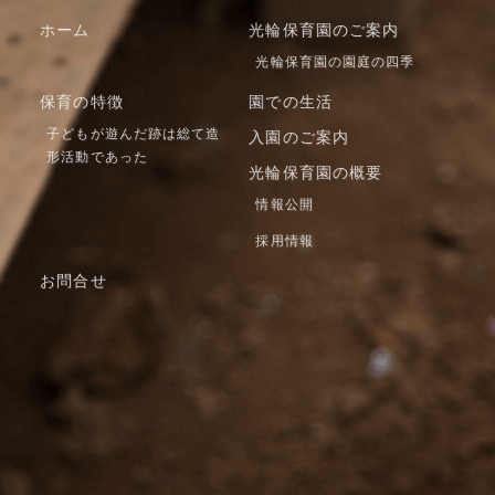
ホーム
光輪保育園のご案内
光輪保育園の園庭の四季
保育の特徴
園での生活
子どもが遊んだ跡は総て造
入園のご案内
形活動であった
光輪保育園の概要
情報公開
採用情報
お問合せ